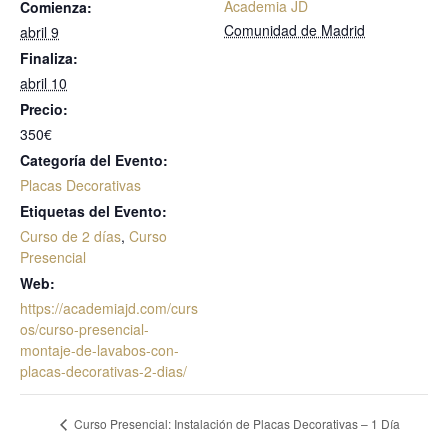
Academia JD
Comienza:
Comunidad de Madrid
abril 9
Finaliza:
abril 10
Precio:
350€
Categoría del Evento:
Placas Decorativas
Etiquetas del Evento:
Curso de 2 días
,
Curso
Presencial
Web:
https://academiajd.com/curs
os/curso-presencial-
montaje-de-lavabos-con-
placas-decorativas-2-dias/
Curso Presencial: Instalación de Placas Decorativas – 1 Día