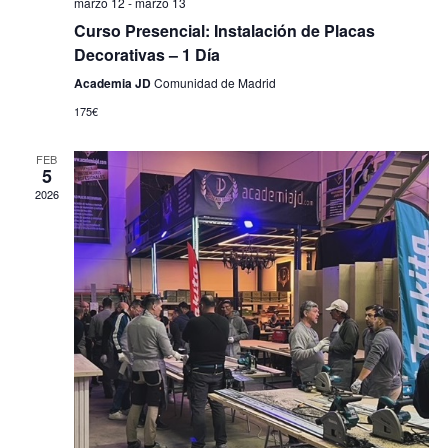
marzo 12
-
marzo 13
Curso Presencial: Instalación de Placas
Decorativas – 1 Día
Academia JD
Comunidad de Madrid
175€
FEB
5
2026