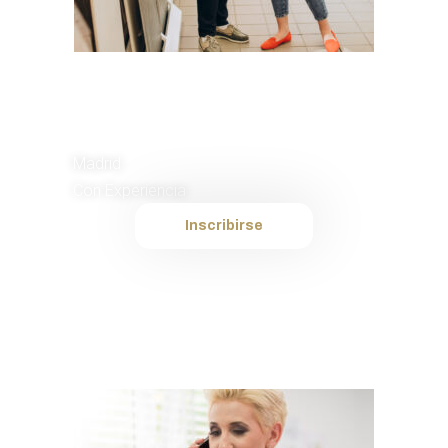
Comercial de
Ventas
Madrid
Con Experiencia
Inscribirse
Plantilla interna