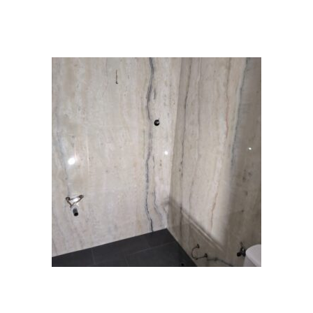
Plantilla interna
Instalador de