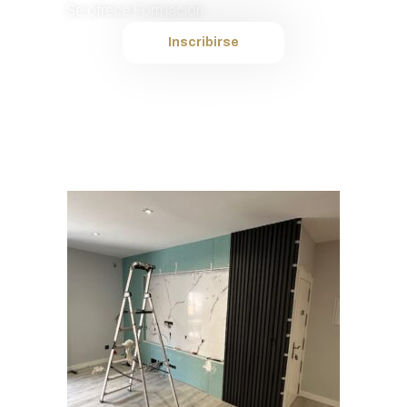
Se ofrece Formación
Inscribirse
Plantilla interna