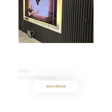
Instalador de
Murales TV
Madrid
Se ofrece Formación
Inscribirse