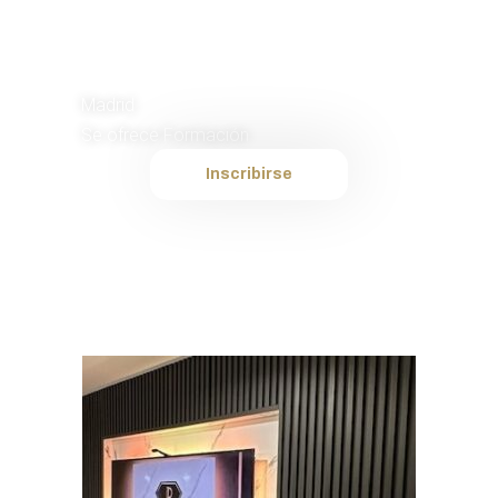
Instalador de
Placas
Madrid
Se ofrece Formación
Inscribirse
Plantilla interna