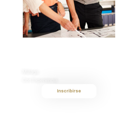
Comercial de
Ventas
Málaga
Con Experiencia
Inscribirse