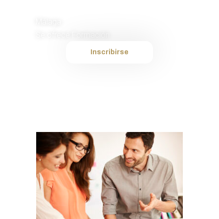
Murales TV
Málaga
Se ofrece Formación
Inscribirse
Plantilla interna