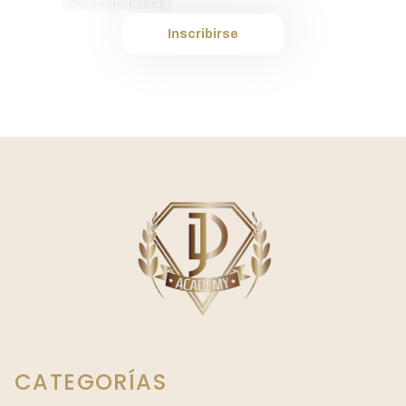
Con Experiencia
Inscribirse
CATEGORÍAS