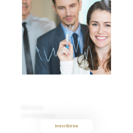
Comercial de
Ventas
Barcelona
Con Experiencia
Inscribirse