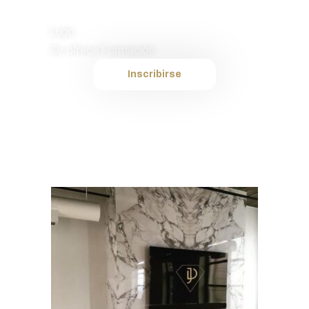
Placas
Lugo
Se ofrece Formación
Inscribirse
Plantilla interna