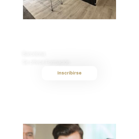
Instalador de
Murales TV
Barcelona
Se ofrece Formación
Inscribirse
Plantilla interna