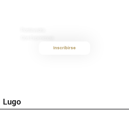
Comercial de
Ventas
Pontevedra
Con Experiencia
Inscribirse
Lugo