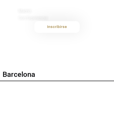
Oficial de Primera
Madrid
Con Experiencia
Inscribirse
Barcelona
Plantilla interna