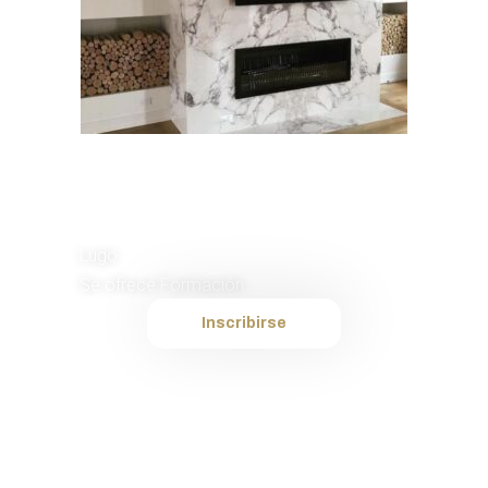
Instalador de
Murales TV
Lugo
Se ofrece Formación
Inscribirse
Plantilla interna