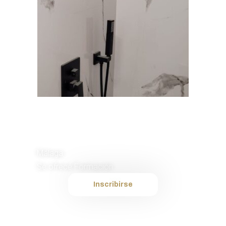
Instalador de
Placas
Málaga
Se ofrece Formación
Inscribirse