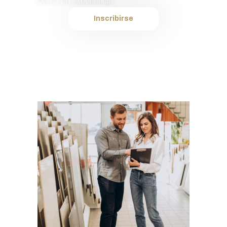
Con o sin experiencia
Inscribirse
Plantilla interna