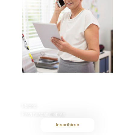
Agente de
Captación
Madrid
Para buscar clientes
Inscribirse