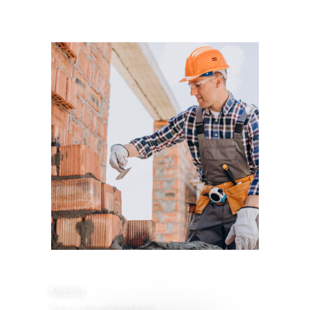
Plantilla interna
Ayudante de Obra
Madrid