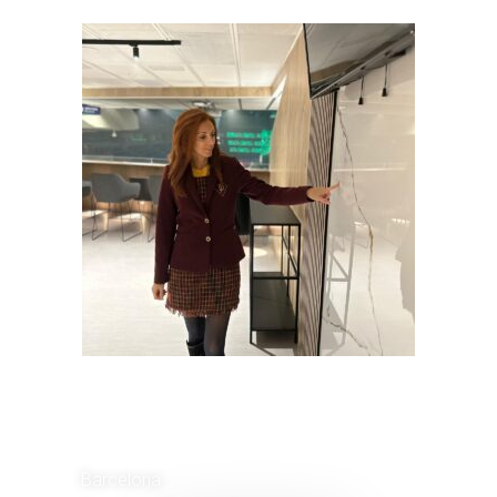
Instalador de
Placas
Barcelona