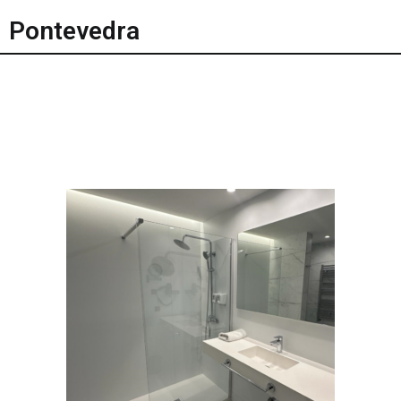
Pontevedra
Plantilla interna