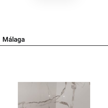
Málaga
Plantilla interna