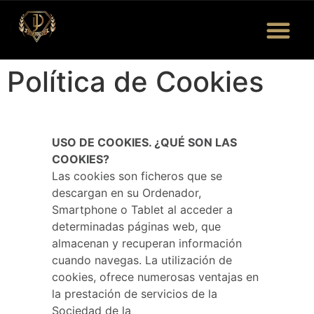
Quiénes Somos
Eventos y Más
Bolsa de Trabajo
Política de Cookies
USO DE COOKIES. ¿QUÉ SON LAS
COOKIES?
Las cookies son ficheros que se
descargan en su Ordenador,
Smartphone o Tablet al acceder a
determinadas páginas web, que
almacenan y recuperan información
cuando navegas. La utilización de
cookies, ofrece numerosas ventajas en
la prestación de servicios de la
Sociedad de la