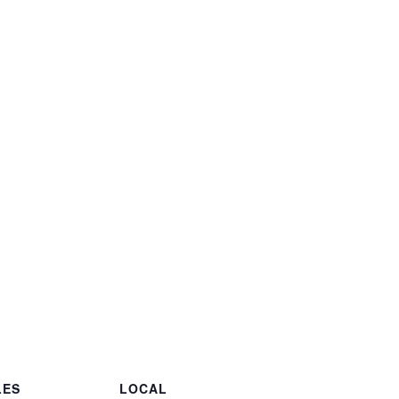
LES
LOCAL