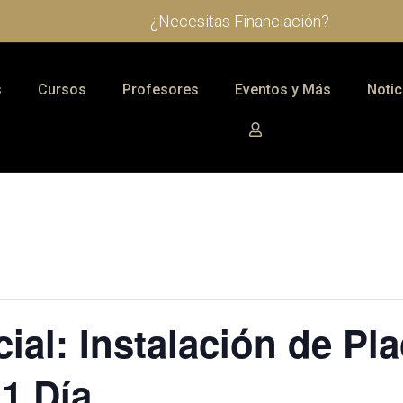
¿Necesitas Financiación?
s
Cursos
Profesores
Eventos y Más
Notic
ial: Instalación de Pl
 1 Día