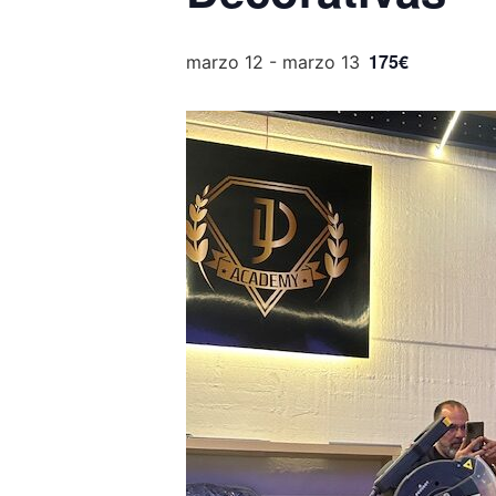
175€
marzo 12
-
marzo 13