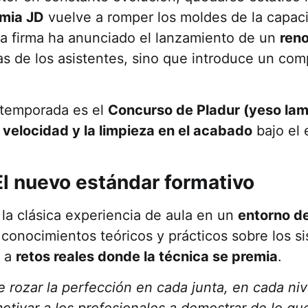
mia JD
vuelve a romper los moldes de la capaci
. La firma ha anunciado el lanzamiento de un
ren
as de los asistentes, sino que introduce un co
 temporada es el
Concurso de Pladur (yeso la
a velocidad y la limpieza en el acabado
bajo el 
l nuevo estándar formativo
 la clásica experiencia de aula en un
entorno de
s conocimientos teóricos y prácticos sobre los
n a
retos reales donde la técnica se premia
.
de rozar la perfección en cada junta, en cada ni
tivar a los profesionales a demostrar de lo q