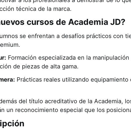
ección técnica de la marca.
 nuevos cursos de Academia JD?
umnos se enfrentan a desafíos prácticos con ti
premium.
ur:
Formación especializada en la manipulación
ción de piezas de alta gama.
imera:
Prácticas reales utilizando equipamiento
emás del título acreditativo de la Academia, lo
rán un reconocimiento especial que los posici
ripción