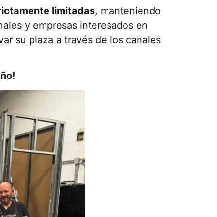
rictamente limitadas
, manteniendo
nales y empresas interesados en
ar su plaza a través de los canales
año!