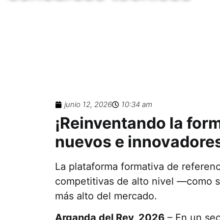
junio 12, 2026
10:34 am
¡Reinventando la for
nuevos e innovadore
La plataforma formativa de referenc
competitivas de alto nivel —como 
más alto del mercado.
Arganda del Rey, 2026
– En un sec