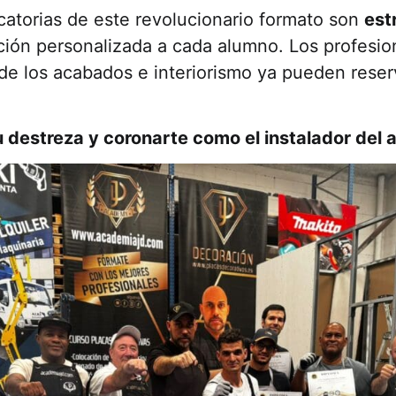
catorias de este revolucionario formato son
est
ción personalizada a cada alumno. Los profesio
de los acabados e interiorismo ya pueden reserv
 destreza y coronarte como el instalador del 