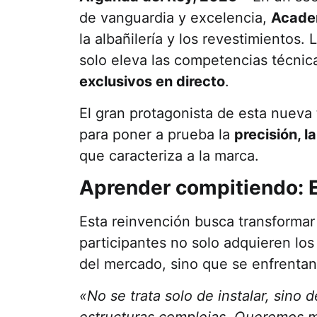
de vanguardia y excelencia,
Acade
la albañilería y los revestimientos
solo eleva las competencias técnic
exclusivos en directo
.
El gran protagonista de esta nueva
para poner a prueba la
precisión, l
que caracteriza a la marca.
Aprender compitiendo: E
Esta reinvención busca transformar
participantes no solo adquieren lo
del mercado, sino que se enfrenta
«No se trata solo de instalar, sino 
estructuras complejas. Queremos mo