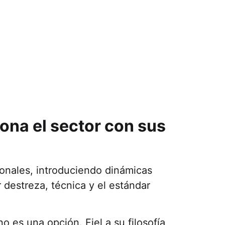
ona el sector con sus
ionales, introduciendo dinámicas
 destreza, técnica y el estándar
 es una opción. Fiel a su filosofía