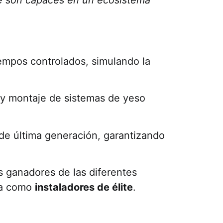
empos controlados, simulando la
 y montaje de sistemas de yeso
 de última generación, garantizando
s ganadores de las diferentes
ona como
instaladores de élite
.