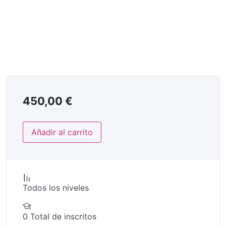
450,00
€
Añadir al carrito
Todos los niveles
0 TotaI de inscritos