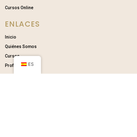
Cursos Online
ENLACES
Inicio
Quiénes Somos
Cursos
ES
Profesores
INFORMACIÓN
Términos y Condiciones
Política de Privacidad
Política de Cookies
Contacto