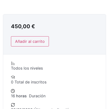
450,00
€
Añadir al carrito
Todos los niveles
0 TotaI de inscritos
16
horas
Duración