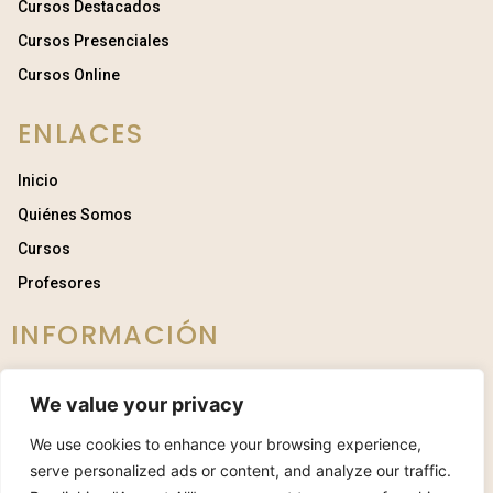
Cursos Destacados
Cursos Presenciales
Cursos Online
ENLACES
Inicio
Quiénes Somos
Cursos
Profesores
INFORMACIÓN
Términos y Condiciones
We value your privacy
Política de Privacidad
We use cookies to enhance your browsing experience,
Política de Cookies
serve personalized ads or content, and analyze our traffic.
Contacto