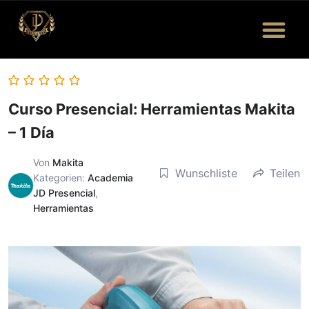
Curso Presencial: Herramientas Makita
– 1 Día
Von
Makita
Wunschliste
Teilen
Kategorien:
Academia
JD Presencial
,
Herramientas