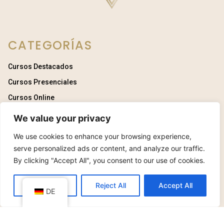
CATEGORÍAS
Cursos Destacados
Cursos Presenciales
Cursos Online
We value your privacy
ENLACES
We use cookies to enhance your browsing experience,
Inicio
serve personalized ads or content, and analyze our traffic.
By clicking "Accept All", you consent to our use of cookies.
Quiénes Somos
Contáctanos
Cursos
Customize
Reject All
Accept All
DE
Profesores
INFORMACIÓN